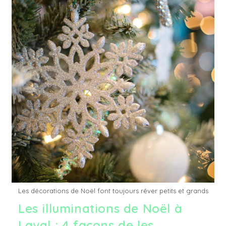
Les décorations de Noël font toujours rêver petits et grands
Les illuminations de Noël à
Laval : 4 façons de les