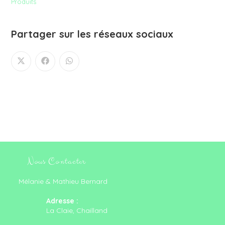
Produits
Partager sur les réseaux sociaux
Nous Contacter
Mélanie & Mathieu Bernard
Adresse :
La Claie, Chailland