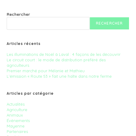
Une
Halte
Dans
Rechercher
Notre
Ferme
RECHERCHER
Articles récents
Les illuminations de Noël à Laval : 4 façons de les découvrir
Le circuit court : le mode de distribution préféré des
agriculteurs
Premier marché pour Mélanie et Mathieu
L’émission « Route 53 » fait une halte dans notre ferme
Articles par catégorie
Actualités
Agriculture
Animaux
Événements
Mayenne
Partenaires