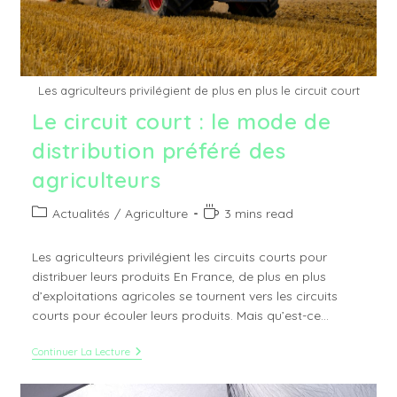
Les agriculteurs privilégient de plus en plus le circuit court
Le circuit court : le mode de
distribution préféré des
agriculteurs
Post
Temps
Actualités
/
Agriculture
3 mins read
category:
de
lecture :
Les agriculteurs privilégient les circuits courts pour
distribuer leurs produits En France, de plus en plus
d’exploitations agricoles se tournent vers les circuits
courts pour écouler leurs produits. Mais qu’est-ce…
Le
Continuer La Lecture
Circuit
Court
: