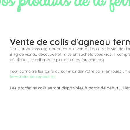
s produits de la fe
Vente de colis d'agneau ferm
Nous proposons régulièrement à la vente des colis de viande d’a
8 kg de viande découpée et mise en sachets sous vide. Il compren
côtelettes, le collier et le plat de côtes (ou poitrine).
Pour connaître les tarifs ou commander votre colis, envoyez un 
formulaire de contact ici
.
Les prochains colis seront disponibles à partir de début juill