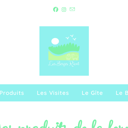
Produits
Les Visites
Le Gîte
Le 