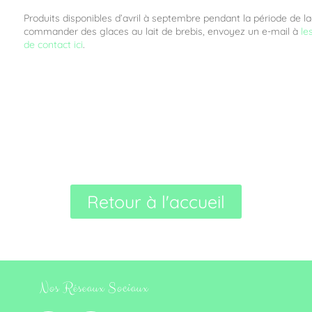
Produits disponibles d’avril à septembre pendant la période de lac
commander des glaces au lait de brebis, envoyez un e-mail à
le
de contact ici
.
Retour à l'accueil
Nos Réseaux Sociaux