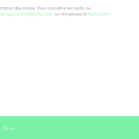
tation des brebis. Pour connaître les tarifs ou
sbergesrient53@gmail.com
ou remplissez le
formulaire
Menu