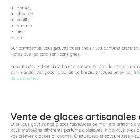
nature,
chocolat,
vanille,
banane,
kiwi,
etc.
Sur commande, vous pouvez aussi choisir vos parfums préférés 
Notez que les pots sont consignés.
Produits disponibles d’avril à septembre pendant la période de la
commander des yaourts au lait de brebis, envoyez un e-mail à
l
de contact ici
.
Vente de glaces artisanales a
Et si vous goûtiez nos glaces fabriquées de manière artisanale à l
vous proposons différents parfums classiques. Mais vous avez a
vos crèmes glacées à l’avance. Onctueuses et savoureuses, vous 