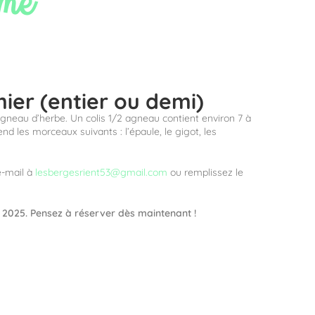
rme
ier (entier ou demi)
gneau d’herbe. Un colis 1/2 agneau contient environ 7 à
d les morceaux suivants : l’épaule, le gigot, les
e-mail à
lesbergesrient53@gmail.com
ou remplissez le
et 2025. Pensez à réserver dès maintenant !