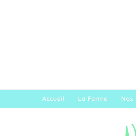
Accueil
La Ferme
Nos 