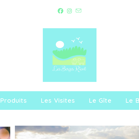
Produits
Les Visites
Le Gîte
Le 