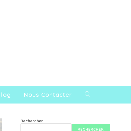
Blog
Nous Contacter
Toggle
Website
Rechercher
RECHERCHER
Search